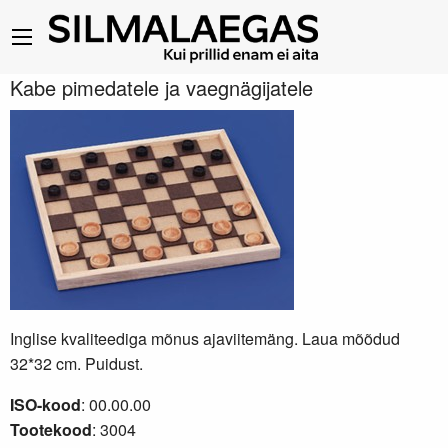
Kabe pimedatele ja vaegnägijatele
Inglise kvaliteediga mõnus ajaviitemäng. Laua mõõdud
32*32 cm. Puidust.
ISO-kood
: 00.00.00
Tootekood
: 3004