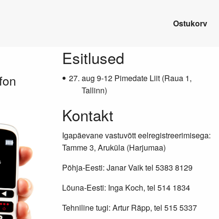
Ostukorv
Lisainfo
Esitlused
fon
aug 9-12 Pimedate Liit (Raua 1,
Tallinn)
Kontakt
Igapäevane vastuvõtt eelregistreerimisega:
Tamme 3, Aruküla (Harjumaa)
Põhja-Eesti: Janar Vaik tel 5383 8129
Lõuna-Eesti: Inga Koch, tel 514 1834
Tehniline tugi: Artur Räpp, tel 515 5337