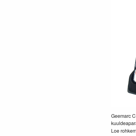
Geemarc CL
kuuldeapar
Loe rohkem.