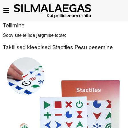
Tellimine
Soovisite tellida järgmise toote:
Taktiilsed kleebised Stactiles Pesu pesemine