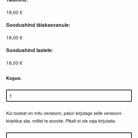
18,00 €
Soodushind täiskasvanule:
18,00 €
Soodushind lastele:
18,00 €
Kogus:
Kui tootest on mitu versiooni, palun kirjutage selle versiooni
kirjeldus siia, millist te soovite. Pikalt ei ole vaja kirjutada.