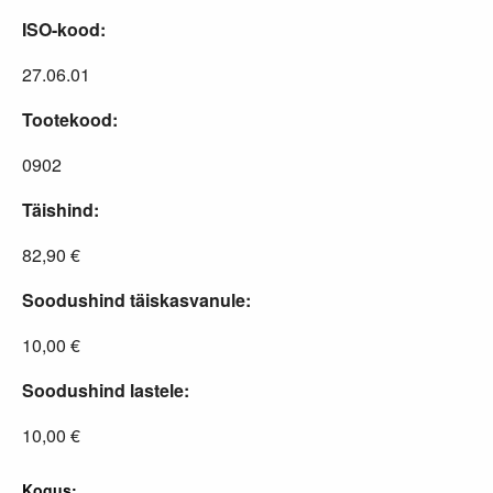
ISO-kood:
27.06.01
Tootekood:
0902
Täishind:
82,90 €
Soodushind täiskasvanule:
10,00 €
Soodushind lastele:
10,00 €
Kogus: