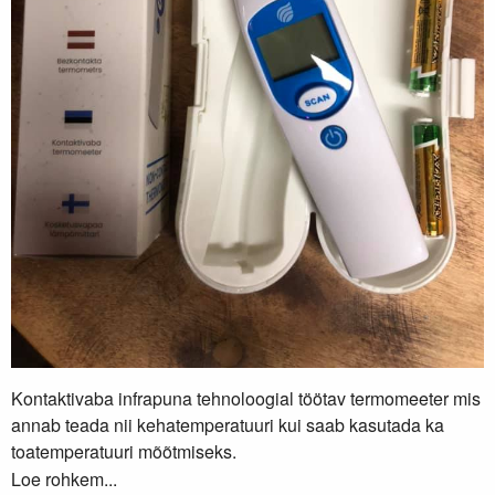
Kontaktivaba infrapuna tehnoloogial töötav termomeeter mis
annab teada nii kehatemperatuuri kui saab kasutada ka
toatemperatuuri mõõtmiseks.
Loe rohkem...