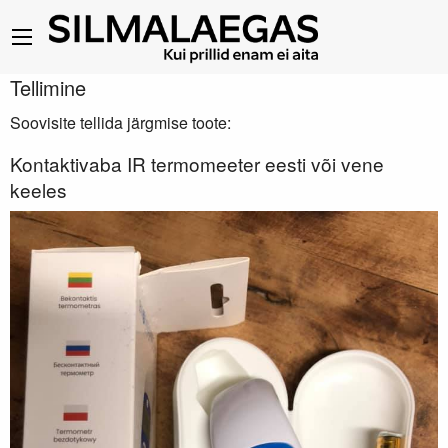
Tellimine
Soovisite tellida järgmise toote:
Kontaktivaba IR termomeeter eesti või vene
keeles