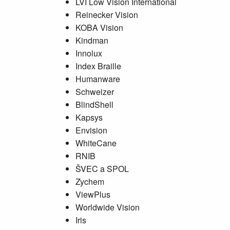
LVI Low Vision International
Reinecker Vision
KOBA Vision
Kindman
Innolux
Index Braille
Humanware
Schweizer
BlindShell
Kapsys
Envision
WhiteCane
RNIB
ŠVEC a SPOL
Zychem
ViewPlus
Worldwide Vision
Iris