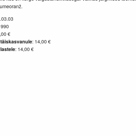
tumeoranž.
2.03.03
1990
,00 €
täiskasvanule
: 14,00 €
lastele
: 14,00 €