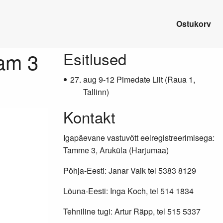
Ostukorv
eam 3
Lisainfo
Esitlused
aug 9-12 Pimedate Liit (Raua 1,
Tallinn)
Kontakt
Igapäevane vastuvõtt eelregistreerimisega:
Tamme 3, Aruküla (Harjumaa)
Põhja-Eesti: Janar Vaik tel 5383 8129
Lõuna-Eesti: Inga Koch, tel 514 1834
Tehniline tugi: Artur Räpp, tel 515 5337