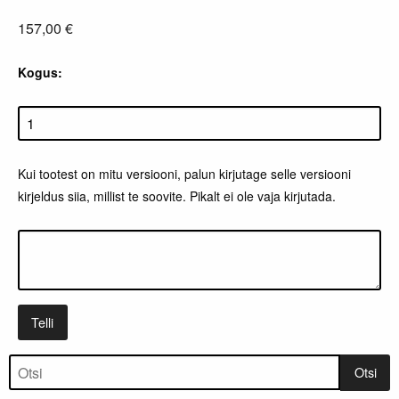
157,00 €
Kogus:
Kui tootest on mitu versiooni, palun kirjutage selle versiooni
kirjeldus siia, millist te soovite. Pikalt ei ole vaja kirjutada.
Telli
Tootepuu
Otsi