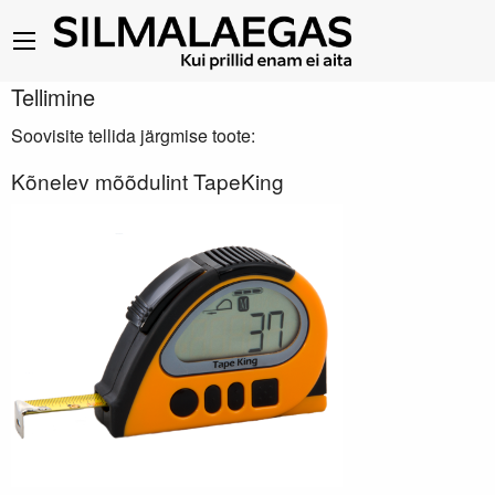
Tellimine
Soovisite tellida järgmise toote:
Kõnelev mõõdulint TapeKing