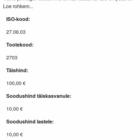
Loe rohkem...
ISO-kood:
27.06.03
Tootekood:
2703
Täishind:
100,00 €
Soodushind täiskasvanule:
10,00 €
Soodushind lastele:
10,00 €