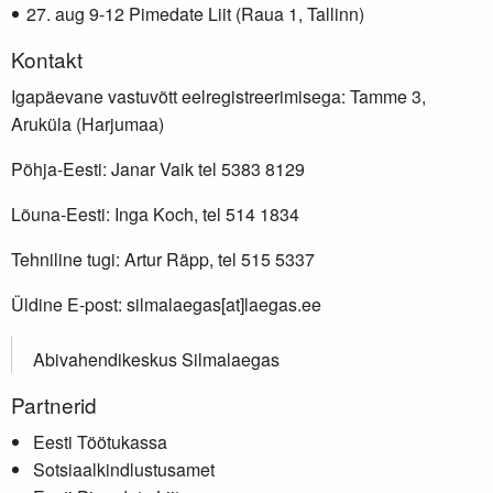
aug 9-12 Pimedate Liit (Raua 1, Tallinn)
Kontakt
Igapäevane vastuvõtt eelregistreerimisega: Tamme 3,
Aruküla (Harjumaa)
Põhja-Eesti: Janar Vaik tel 5383 8129
Lõuna-Eesti: Inga Koch, tel 514 1834
Tehniline tugi: Artur Räpp, tel 515 5337
Üldine E-post: silmalaegas[at]laegas.ee
Abivahendikeskus Silmalaegas
Partnerid
Eesti Töötukassa
Sotsiaalkindlustusamet