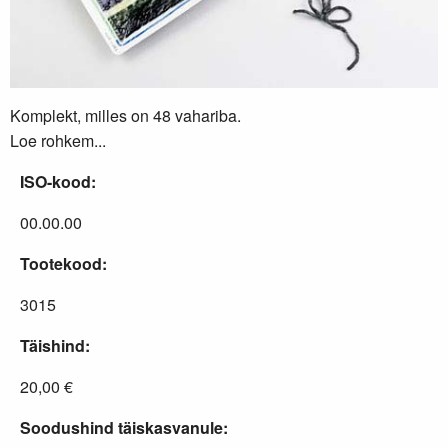
Komplekt, milles on 48 vahariba.
Loe rohkem...
ISO-kood:
00.00.00
Tootekood:
3015
Täishind:
20,00 €
Soodushind täiskasvanule: