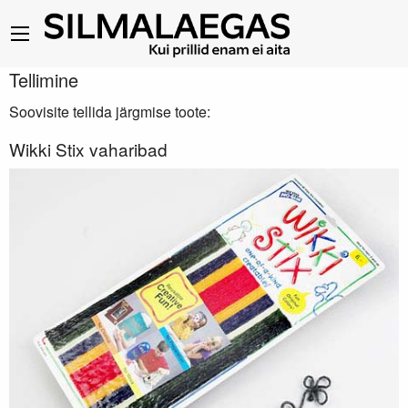
Tellimine
Soovisite tellida järgmise toote:
Wikki Stix vaharibad