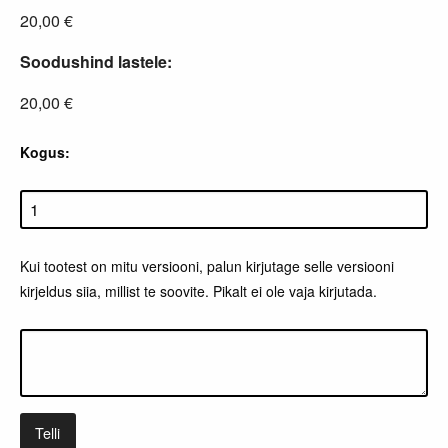
20,00 €
Soodushind lastele:
20,00 €
Kogus:
Kui tootest on mitu versiooni, palun kirjutage selle versiooni
kirjeldus siia, millist te soovite. Pikalt ei ole vaja kirjutada.
Telli