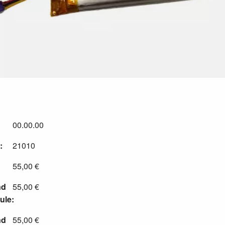
00.00.00
:
21010
55,00 €
nd
55,00 €
ule:
nd
55,00 €