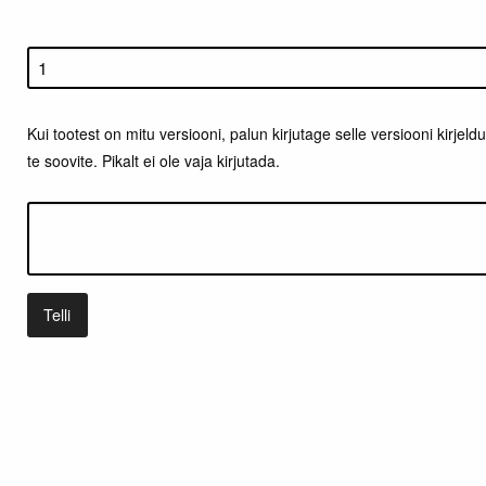
Kui tootest on mitu versiooni, palun kirjutage selle versiooni kirjeldus 
te soovite. Pikalt ei ole vaja kirjutada.
Telli