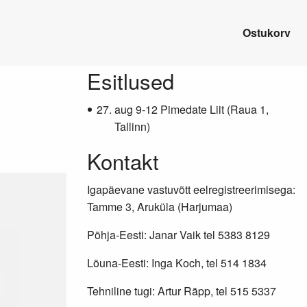
Ostukorv
Lisainfo
Esitlused
aug 9-12 Pimedate Liit (Raua 1,
Tallinn)
Kontakt
Igapäevane vastuvõtt eelregistreerimisega:
Tamme 3, Aruküla (Harjumaa)
Põhja-Eesti: Janar Vaik tel 5383 8129
Lõuna-Eesti: Inga Koch, tel 514 1834
Tehniline tugi: Artur Räpp, tel 515 5337