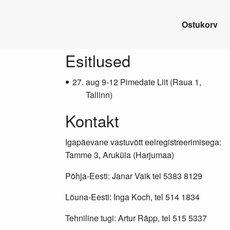
Ostukorv
Lisainfo
Esitlused
aug 9-12 Pimedate Liit (Raua 1,
Tallinn)
Kontakt
Igapäevane vastuvõtt eelregistreerimisega:
Tamme 3, Aruküla (Harjumaa)
Põhja-Eesti: Janar Vaik tel 5383 8129
Lõuna-Eesti: Inga Koch, tel 514 1834
Tehniline tugi: Artur Räpp, tel 515 5337